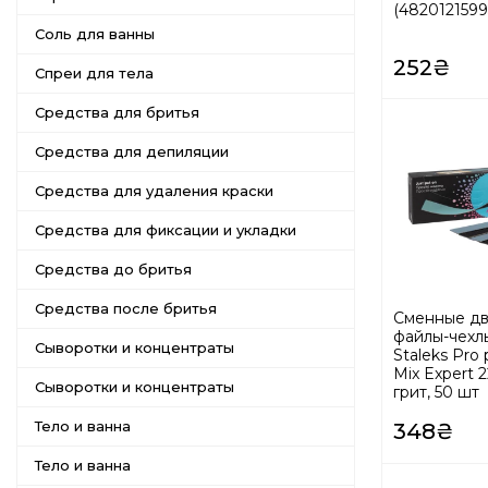
(4820121599
Соль для ванны
252₴
Спреи для тела
Средства для бритья
Средства для депиляции
Средства для удаления краски
Средства для фиксации и укладки
Средства до бритья
Средства после бритья
Сменные дв
файлы-чехл
Сыворотки и концентраты
Staleks Pr
Mix Expert 
Сыворотки и концентраты
грит, 50 шт
Тело и ванна
348₴
Тело и ванна