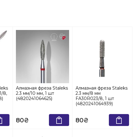
leks
Алмазная фреза Staleks
Алмазная фреза Staleks
1/8,
2.3 мм/10 мм, 1 шт
2.3 мм/8 мм
8)
(4820241064625)
FA30R023/8, 1 шт
(4820241064939)
80₴
80₴