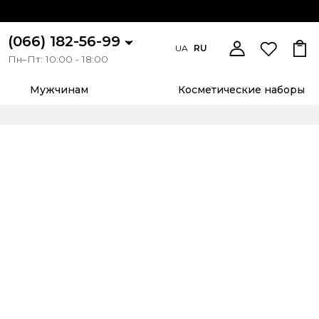
(066) 182-56-99
UA
RU
Пн–Пт: 10:00 - 18:00
Мужчинам
Косметические наборы