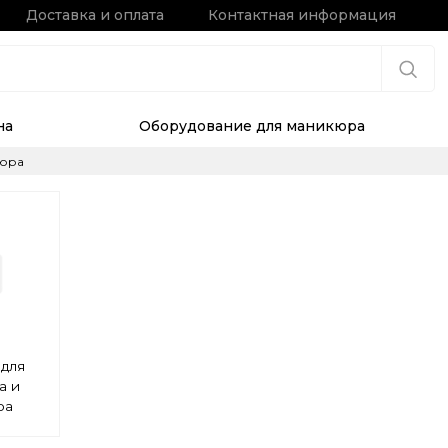
Доставка и оплата
Контактная информация
на
Оборудование для маникюра
кюра
для
а и
ра