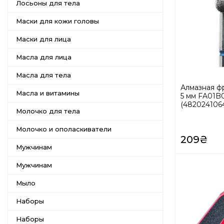
Лосьоны для тела
Маски для кожи головы
Маски для лица
Масла для лица
Масла для тела
Алмазная фр
Масла и витамины
5 мм FA01B0
(482024106
Молочко для тела
Молочко и ополаскиватели
209₴
Мужчинам
Мужчинам
Мыло
Наборы
Наборы