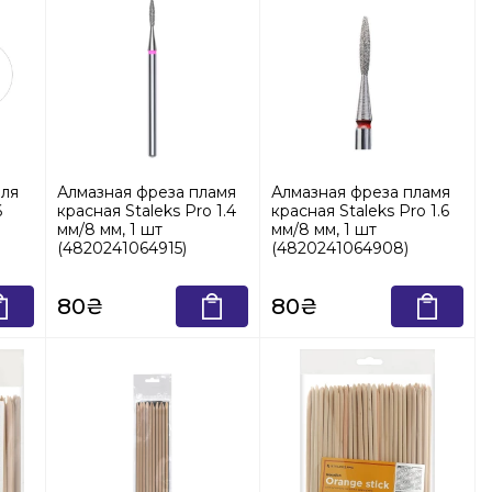
пля
Алмазная фреза пламя
Алмазная фреза пламя
6
красная Staleks Pro 1.4
красная Staleks Pro 1.6
мм/8 мм, 1 шт
мм/8 мм, 1 шт
(4820241064915)
(4820241064908)
80₴
80₴