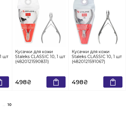
Кусачки для кожи
Кусачки для кожи
 1 шт
Staleks CLASSIC 10, 1 шт
Staleks CLASSIC 10, 1 шт
(4820121590831)
(4820121591067)
498₴
498₴
10