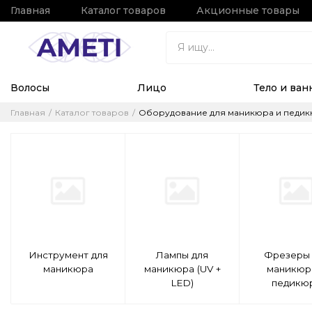
Главная
Каталог товаров
Акционные товары
Волосы
Лицо
Тело и ван
Главная
Каталог товаров
Оборудование для маникюра и педи
Инструмент для
Лампы для
Фрезеры 
маникюра
маникюра (UV +
маникюр
LED)
педикю