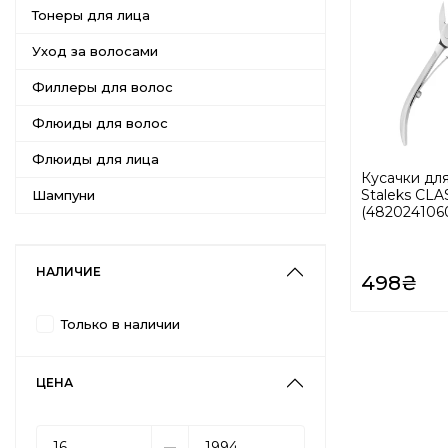
Тонеры для лица
Уход за волосами
Филлеры для волос
Флюиды для волос
Флюиды для лица
Кусачки для
Staleks CLAS
Шампуни
(482024106
НАЛИЧИЕ
498₴
Только в наличии
ЦЕНА
––