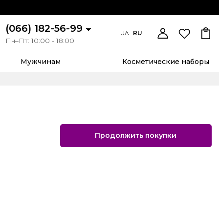
(066) 182-56-99
UA
RU
Пн–Пт: 10:00 - 18:00
Мужчинам
Косметические наборы
Продолжить покупки