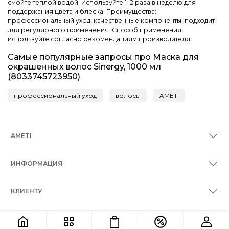
смойте теплой водой. Используйте 1–2 раза в неделю для
поддержания цвета и блеска. Преимущества:
профессиональный уход, качественные компоненты, подходит
для регулярного применения. Способ применения:
используйте согласно рекомендациям производителя.
Самые популярные запросы про Маска для
окрашенных волос Sinergy, 1000 мл
(8033745723950)
профессиональный уход
волосы
AMETI
AMETI
ИНФОРМАЦИЯ
КЛИЕНТУ
КОНТАКТЫ