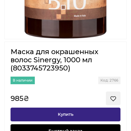
Маска для окрашенных
волос Sinergy, 1000 мл
(8033745723950)
В наличии
Код: 2766
985₴
Купить