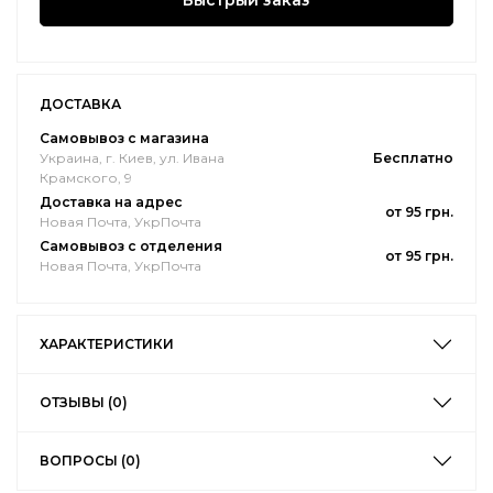
Быстрый заказ
ДОСТАВКА
Самовывоз с магазина
Украина, г. Киев, ул. Ивана
Бесплатно
Крамского, 9
Доставка на адрес
от 95 грн.
Новая Почта, УкрПочта
Самовывоз с отделения
от 95 грн.
Новая Почта, УкрПочта
ХАРАКТЕРИСТИКИ
ОТЗЫВЫ (0)
ВОПРОСЫ (0)