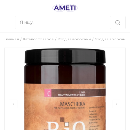
Главная
Каталог товаров
Уход за волосами
Уход за волосами