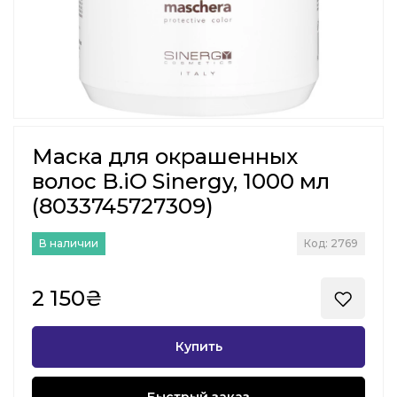
Маска для окрашенных
волос B.iO Sinergy, 1000 мл
(8033745727309)
В наличии
Код: 2769
2 150₴
Купить