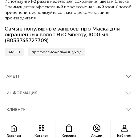
Используйте 1–2 раза в неделю для сохранения цвета и блеска.
Преимущества: эффективный профессиональный уход. Способ
применения: используйте согласно рекомендациям
производителя.
Самые популярные запросы про Маска для
окрашенных волос B.iO Sinergy, 1000 мл
(8033745727309)
AMETI
профессиональный уход
AMETI
ИНФОРМАЦИЯ
КЛИЕНТУ
КОНТАКТЫ
Главная
Каталог
Корзина
Акции
Кабинет