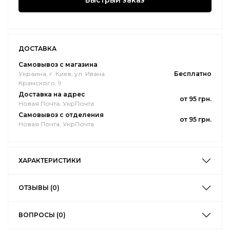
Быстрый заказ
ДОСТАВКА
Самовывоз с магазина
Украина, г. Киев, ул. Ивана
Бесплатно
Крамского, 9
Доставка на адрес
от 95 грн.
Новая Почта, УкрПочта
Самовывоз с отделения
от 95 грн.
Новая Почта, УкрПочта
ХАРАКТЕРИСТИКИ
ОТЗЫВЫ (0)
ВОПРОСЫ (0)