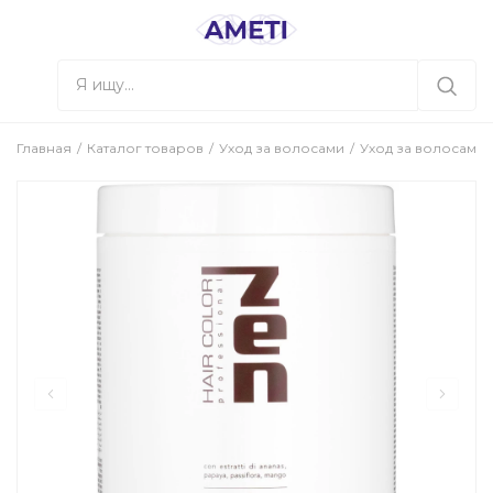
Главная
Каталог товаров
Уход за волосами
Уход за волосами