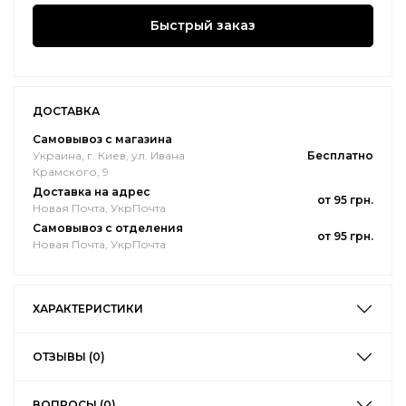
Быстрый заказ
ДОСТАВКА
Самовывоз с магазина
Украина, г. Киев, ул. Ивана
Бесплатно
Крамского, 9
Доставка на адрес
от 95 грн.
Новая Почта, УкрПочта
Самовывоз с отделения
от 95 грн.
Новая Почта, УкрПочта
ХАРАКТЕРИСТИКИ
ОТЗЫВЫ (0)
ВОПРОСЫ (0)