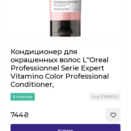
Кондиционер для
окрашенных волос L“Oreal
Professionnel Serie Expert
Vitamino Color Professional
Conditioner,
В наличии
Код: E3568001
744₴
Купить