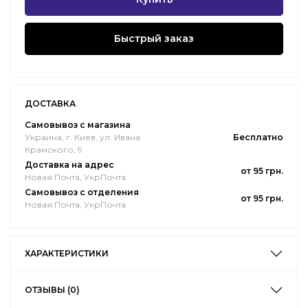
Быстрый заказ
ДОСТАВКА
Самовывоз с магазина
Украина, г. Киев, ул. Ивана
Бесплатно
Крамского, 9
Доставка на адрес
от 95 грн.
Новая Почта, УкрПочта
Самовывоз с отделения
от 95 грн.
Новая Почта, УкрПочта
ХАРАКТЕРИСТИКИ
ОТЗЫВЫ (0)