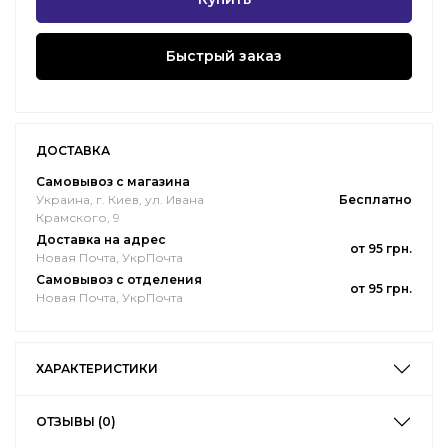
Быстрый заказ
ДОСТАВКА
Самовывоз с магазина
Украина, г. Киев, ул. Ивана
Бесплатно
Крамского, 9
Доставка на адрес
от 95 грн.
Новая Почта, УкрПочта
Самовывоз с отделения
от 95 грн.
Новая Почта, УкрПочта
ХАРАКТЕРИСТИКИ
ОТЗЫВЫ (0)