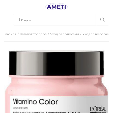
Главная
Каталог товаров
Уход за волосами
Уход за волосами