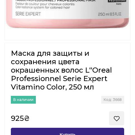
Маска для защиты и
сохранения цвета
окрашенных волос L“Oreal
Professionnel Serie Expert
Vitamino Color, 250 мл
В наличии
Код: 3668
925₴
Купить