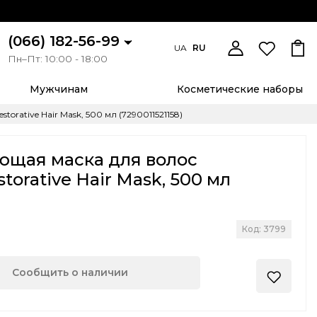
(066) 182-56-99
UA
RU
Пн–Пт: 10:00 - 18:00
Мужчинам
Косметические наборы
rative Hair Mask, 500 мл (7290011521158)
ющая маска для волос
torative Hair Mask, 500 мл
Код: 3799
Сообщить о наличии