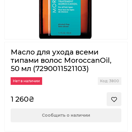
Масло для ухода всеми
типами волос MoroccanOil,
50 мл (7290011521103)
Нет в наличии
Код: 3800
1 260₴
Сообщить о наличии