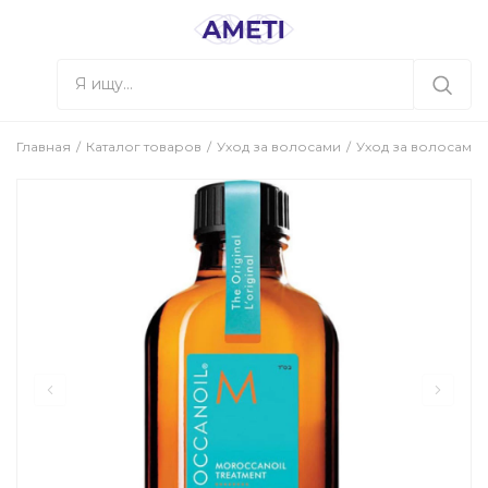
Главная
Каталог товаров
Уход за волосами
Уход за волосами