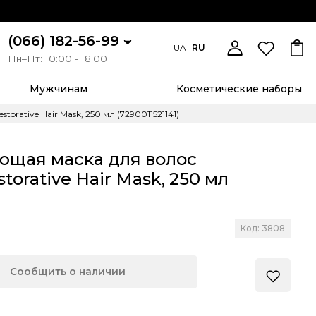
(066) 182-56-99
UA
RU
Пн–Пт: 10:00 - 18:00
Мужчинам
Косметические наборы
rative Hair Mask, 250 мл (7290011521141)
ющая маска для волос
torative Hair Mask, 250 мл
Код: 3808
Сообщить о наличии