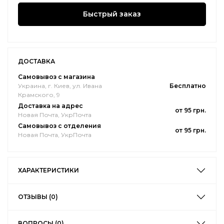
Быстрый заказ
ДОСТАВКА
Самовывоз с магазина
Украина, г. Киев, ул. Ивана
Бесплатно
Крамского, 9
Доставка на адрес
от 95 грн.
Новая Почта, УкрПочта
Самовывоз с отделения
от 95 грн.
Новая Почта, УкрПочта
ХАРАКТЕРИСТИКИ
ОТЗЫВЫ (0)
ВОПРОСЫ (0)