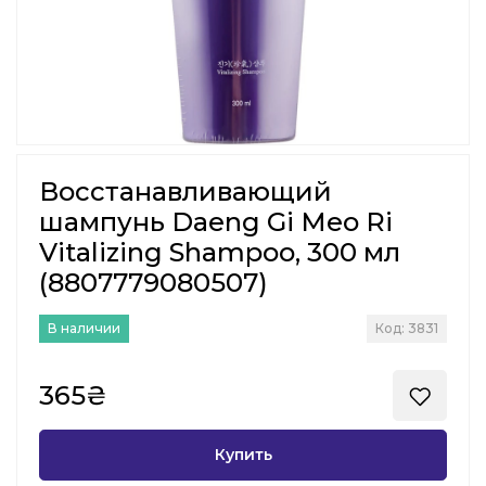
Восстанавливающий
шампунь Daeng Gi Meo Ri
Vitalizing Shampoo, 300 мл
(8807779080507)
В наличии
Код: 3831
365₴
Купить