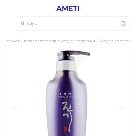
Главная
Каталог товаров
Уход за волосами
Уход за волосами