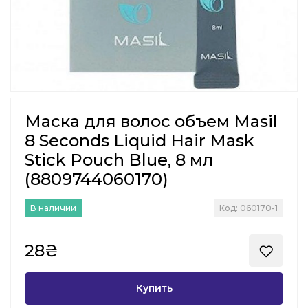
Маска для волос объем Masil
8 Seconds Liquid Hair Mask
Stick Pouch Blue, 8 мл
(8809744060170)
В наличии
Код: 060170-1
28₴
Купить