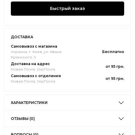
Быстрый заказ
ДОСТАВКА
Самовывоз с магазина
Украина, г. Киев, ул. Ивана
Бесплатно
Крамского, 9
Доставка на адрес
от 95 грн.
Новая Почта, УкрПочта
Самовывоз с отделения
от 95 грн.
Новая Почта, УкрПочта
ХАРАКТЕРИСТИКИ
ОТЗЫВЫ (0)
ВОПРОСЫ (0)