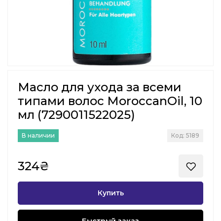
Масло для ухода за всеми
типами волос MoroccanOil, 10
мл (7290011522025)
В наличии
Код: 5189
324₴
Купить