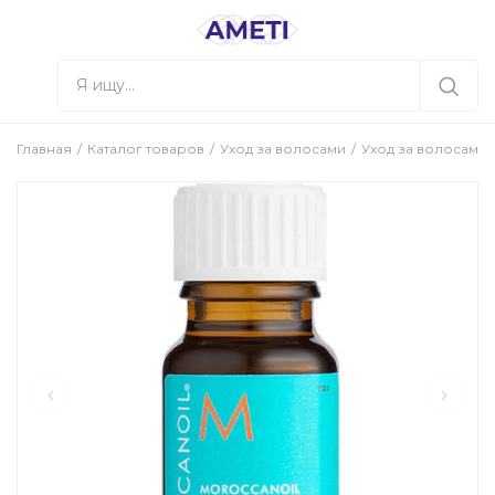
Главная
Каталог товаров
Уход за волосами
Уход за волосами