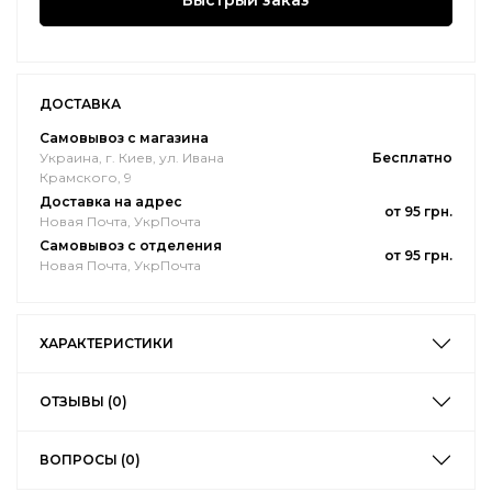
Быстрый заказ
ДОСТАВКА
Самовывоз с магазина
Украина, г. Киев, ул. Ивана
Бесплатно
Крамского, 9
Доставка на адрес
от 95 грн.
Новая Почта, УкрПочта
Самовывоз с отделения
от 95 грн.
Новая Почта, УкрПочта
ХАРАКТЕРИСТИКИ
ОТЗЫВЫ (0)
ВОПРОСЫ (0)