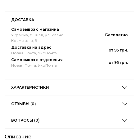
ДОСТАВКА
Самовывоз с магазина
Украина, г. Киев, ул. Ивана
Бесплатно
Крамского, 9
Доставка на адрес
от 95 грн.
Новая Почта, УкрПочта
Самовывоз с отделения
от 95 грн.
Новая Почта, УкрПочта
ХАРАКТЕРИСТИКИ
ОТЗЫВЫ (0)
ВОПРОСЫ (0)
Описание