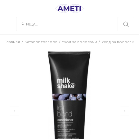
Главная
Каталог товаров
Уход за волосами
Уход за волосами