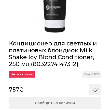
Кондиционер для светлых и
платиновых блондиок Milk
Shake Icy Blond Conditioner,
250 мл (8032274147312)
Нет в наличии
Код: 5309
757₴
Сообщить о наличии