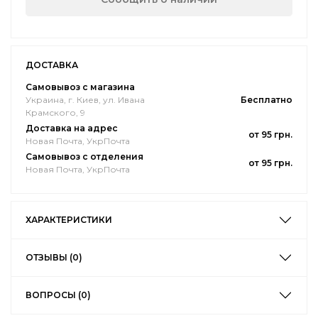
ДОСТАВКА
Самовывоз с магазина
Украина, г. Киев, ул. Ивана
Бесплатно
Крамского, 9
Доставка на адрес
от 95 грн.
Новая Почта, УкрПочта
Самовывоз с отделения
от 95 грн.
Новая Почта, УкрПочта
ХАРАКТЕРИСТИКИ
ОТЗЫВЫ (0)
ВОПРОСЫ (0)