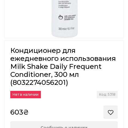
Кондиционер для
ежедневного использования
Milk Shake Daily Frequent
Conditioner, 300 мл
(8032274056201)
Нет в наличии
Код: 5318
603₴
Сообщить о наличии