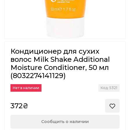
Кондиционер для сухих
волос Milk Shake Additional
Moisture Conditioner, 50 мл
(8032274141129)
Нет в наличии
Код: 5321
372₴
Сообщить о наличии