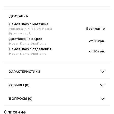
ДОСТАВКА
Самовывоз с магазина
Украина, г. Киев, ул. Ивана
Бесплатно
Крамского, 9
Доставка на адрес
от 95 грн.
Новая Почта, УкрПочта
Самовывоз с отделения
от 95 грн.
Новая Почта, УкрПочта
ХАРАКТЕРИСТИКИ
ОТЗЫВЫ (0)
ВОПРОСЫ (0)
Описание