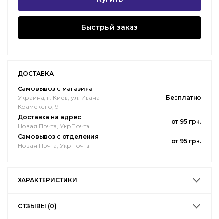
Быстрый заказ
ДОСТАВКА
Самовывоз с магазина
Украина, г. Киев, ул. Ивана
Бесплатно
Крамского, 9
Доставка на адрес
от 95 грн.
Новая Почта, УкрПочта
Самовывоз с отделения
от 95 грн.
Новая Почта, УкрПочта
ХАРАКТЕРИСТИКИ
ОТЗЫВЫ (0)