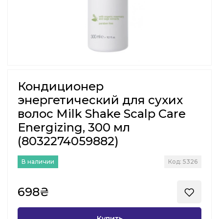
Кондиционер
энергетический для сухих
волос Milk Shake Scalp Care
Energizing, 300 мл
(8032274059882)
В наличии
Код: 5326
698₴
Купить