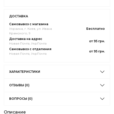
ДОСТАВКА
Самовывоз с магазина
Украина, г. Киев, ул. Ивана
Бесплатно
Крамского, 9
Доставка на адрес
от 95 грн.
Новая Почта, УкрПочта
Самовывоз с отделения
от 95 грн.
Новая Почта, УкрПочта
ХАРАКТЕРИСТИКИ
ОТЗЫВЫ (0)
ВОПРОСЫ (0)
Описание