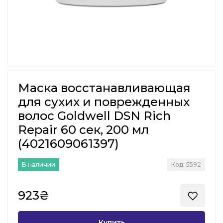
Маска восстанавливающая
для сухих и поврежденных
волос Goldwell DSN Rich
Repair 60 сек, 200 мл
(4021609061397)
В наличии
Код: 5592
923₴
Купить