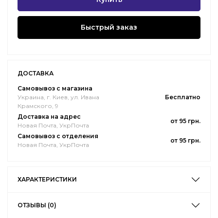
Быстрый заказ
ДОСТАВКА
Самовывоз с магазина
Украина, г. Киев, ул. Ивана
Бесплатно
Крамского, 9
Доставка на адрес
от 95 грн.
Новая Почта, УкрПочта
Самовывоз с отделения
от 95 грн.
Новая Почта, УкрПочта
ХАРАКТЕРИСТИКИ
ОТЗЫВЫ (0)