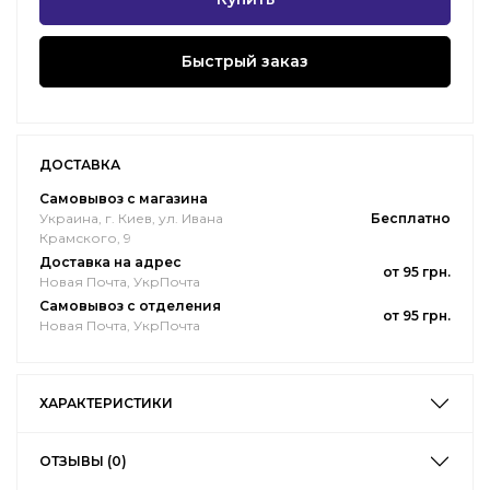
Быстрый заказ
ДОСТАВКА
Самовывоз с магазина
Украина, г. Киев, ул. Ивана
Бесплатно
Крамского, 9
Доставка на адрес
от 95 грн.
Новая Почта, УкрПочта
Самовывоз с отделения
от 95 грн.
Новая Почта, УкрПочта
ХАРАКТЕРИСТИКИ
ОТЗЫВЫ (0)