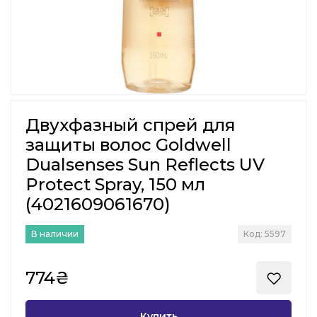
Двухфазный спрей для
защиты волос Goldwell
Dualsenses Sun Reflects UV
Protect Spray, 150 мл
(4021609061670)
В наличии
Код: 5597
774₴
Купить