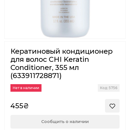
Кератиновый кондиционер
для волос CHI Keratin
Conditioner, 355 мл
(633911728871)
Нет в наличии
Код: 5756
455₴
Сообщить о наличии