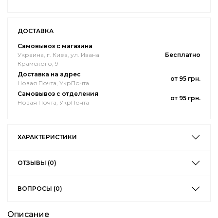
ДОСТАВКА
Самовывоз с магазина
Украина, г. Киев, ул. Ивана
Бесплатно
Крамского, 9
Доставка на адрес
от 95 грн.
Новая Почта, УкрПочта
Самовывоз с отделения
от 95 грн.
Новая Почта, УкрПочта
ХАРАКТЕРИСТИКИ
ОТЗЫВЫ (0)
ВОПРОСЫ (0)
Описание