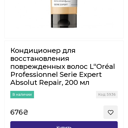
Кондиционер для
восстановления
поврежденных волос L“Oréal
Professionnel Serie Expert
Absolut Repair, 200 мл
В наличии
Код: 5936
676₴
Купить