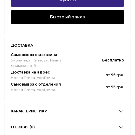
Быстрый заказ
ДОСТАВКА
Самовывоз с магазина
Украина, г. Киев, ул. Ивана
Бесплатно
Крамского, 9
Доставка на адрес
от 95 грн.
Новая Почта, УкрПочта
Самовывоз с отделения
от 95 грн.
Новая Почта, УкрПочта
ХАРАКТЕРИСТИКИ
ОТЗЫВЫ (0)