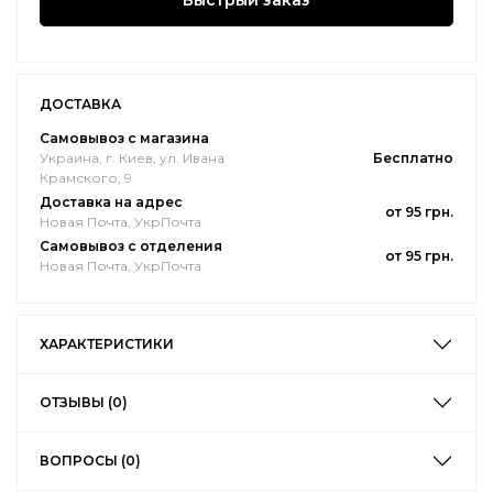
Быстрый заказ
ДОСТАВКА
Самовывоз с магазина
Украина, г. Киев, ул. Ивана
Бесплатно
Крамского, 9
Доставка на адрес
от 95 грн.
Новая Почта, УкрПочта
Самовывоз с отделения
от 95 грн.
Новая Почта, УкрПочта
ХАРАКТЕРИСТИКИ
ОТЗЫВЫ (0)
ВОПРОСЫ (0)