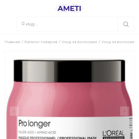
Главная
Каталог товаров
Уход за волосами
Уход за волосами