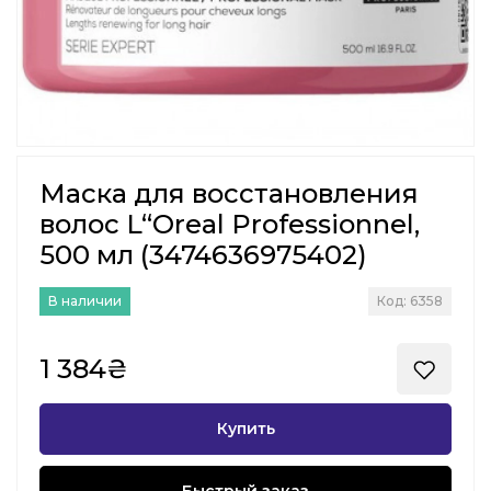
Маска для восстановления
волос L“Oreal Professionnel,
500 мл (3474636975402)
В наличии
Код: 6358
1 384₴
Купить