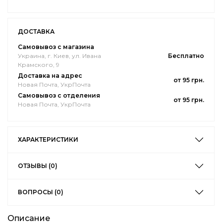
ДОСТАВКА
Самовывоз с магазина
Украина, г. Киев, ул. Ивана
Бесплатно
Крамского, 9
Доставка на адрес
от 95 грн.
Новая Почта, УкрПочта
Самовывоз с отделения
от 95 грн.
Новая Почта, УкрПочта
ХАРАКТЕРИСТИКИ
ОТЗЫВЫ (0)
ВОПРОСЫ (0)
Описание