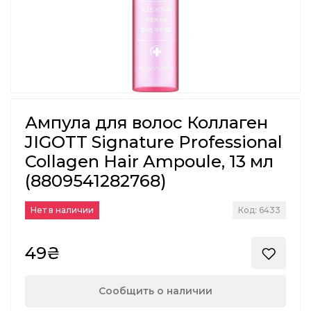
Ампула для волос Коллаген
JIGOTT Signature Professional
Collagen Hair Ampoule, 13 мл
(8809541282768)
Нет в наличии
Код: 6433
49₴
Сообщить о наличии