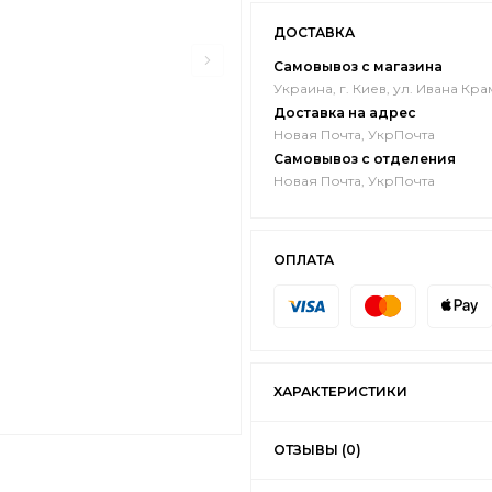
ДОСТАВКА
Самовывоз с магазина
Украина, г. Киев, ул. Ивана Кра
Доставка на адрес
Новая Почта, УкрПочта
Самовывоз с отделения
Новая Почта, УкрПочта
ОПЛАТА
ХАРАКТЕРИСТИКИ
ОТЗЫВЫ (0)