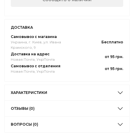
ДОСТАВКА
Самовывоз с магазина
Украина, г. Киев, ул. Ивана
Бесплатно
Крамского, 9
Доставка на адрес
от 95 грн.
Новая Почта, УкрПочта
Самовывоз с отделения
от 95 грн.
Новая Почта, УкрПочта
ХАРАКТЕРИСТИКИ
ОТЗЫВЫ (0)
ВОПРОСЫ (0)