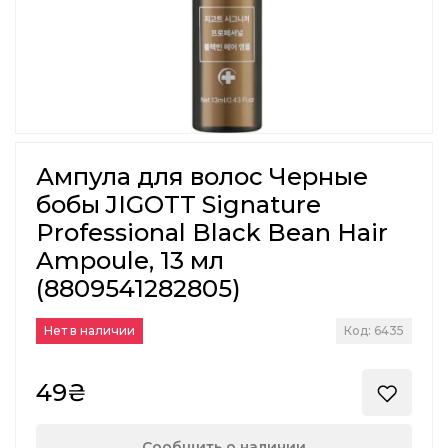
Ампула для волос Черные
бобы JIGOTT Signature
Professional Black Bean Hair
Ampoule, 13 мл
(8809541282805)
Нет в наличии
Код: 6435
49₴
Сообщить о наличии