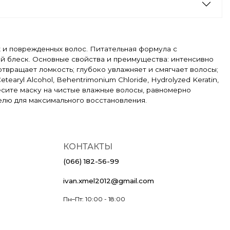
х и поврежденных волос. Питательная формула с
й блеск. Основные свойства и преимущества: интенсивно
отвращает ломкость; глубоко увлажняет и смягчает волосы;
earyl Alcohol, Behentrimonium Chloride, Hydrolyzed Keratin,
 Нанесите маску на чистые влажные волосы, равномерно
делю для максимального восстановления.
КОНТАКТЫ
(066) 182-56-99
ivan.xmel2012@gmail.com
Пн–Пт: 10:00 - 18:00