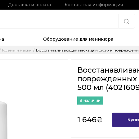
Доставка и оплата
Контактная информация
на
Оборудование для маникюра
Кремы и маски
Восстанавливающая маска для сухих и поврежденных 
Восстанавлива
поврежденных в
500 мл (402160
В наличии
1 646₴
Купи