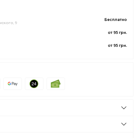
Бесплатно
мского, 9
от 95 грн.
от 95 грн.