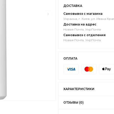
ДОСТАВКА
Самовывоз с магазина
Украина, г. Киев, ул. Ивана Кра
Доставка на адрес
Новая Почта, УкрПочта
Самовывоз с отделения
Новая Почта, УкрПочта
ОПЛАТА
ХАРАКТЕРИСТИКИ
ОТЗЫВЫ (0)