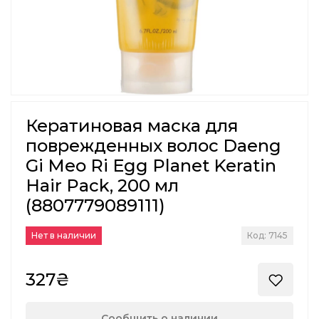
Кератиновая маска для
поврежденных волос Daeng
Gi Meo Ri Egg Planet Keratin
Hair Pack, 200 мл
(8807779089111)
Нет в наличии
Код: 7145
327₴
Сообщить о наличии