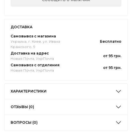
ДОСТАВКА
Самовывоз с магазина
Украина, г. Киев, ул. Ивана
Бесплатно
Крамского, 9
Доставка на адрес
от 95 грн.
Новая Почта, УкрПочта
Самовывоз с отделения
от 95 грн.
Новая Почта, УкрПочта
ХАРАКТЕРИСТИКИ
ОТЗЫВЫ (0)
ВОПРОСЫ (0)