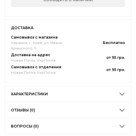
ДОСТАВКА
Самовывоз с магазина
Украина, г. Киев, ул. Ивана
Бесплатно
Крамского, 9
Доставка на адрес
от 95 грн.
Новая Почта, УкрПочта
Самовывоз с отделения
от 95 грн.
Новая Почта, УкрПочта
ХАРАКТЕРИСТИКИ
ОТЗЫВЫ (0)
ВОПРОСЫ (0)