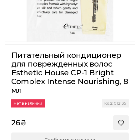
Питательный кондиционер
для поврежденных волос
Esthetic House CP-1 Bright
Complex Intense Nourishing, 8
мл
Нет в наличии
Код: 012135
26₴
Сообщить о наличии