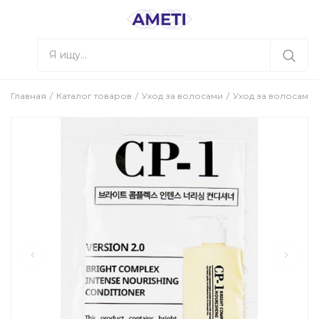
Главная
Каталог товаров
Уход за волосами
Уход за волосами