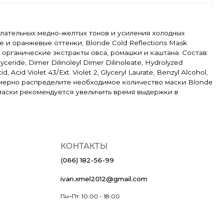
желательных медно-желтых тонов и усиления холодных
е и оранжевые оттенки; Blonde Cold Reflections Mask
органические экстракты овса, ромашки и каштана. Состав:
yceride, Dimer Dilinoleyl Dimer Dilinoleate, Hydrolyzed
, Acid Violet 43/Ext. Violet 2, Glyceryl Laurate, Benzyl Alcohol,
номерно распределите необходимое количество маски Blonde
 маски рекомендуется увеличить время выдержки в
КОНТАКТЫ
(066) 182-56-99
ivan.xmel2012@gmail.com
Пн–Пт: 10:00 - 18:00