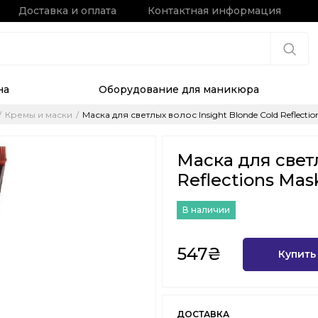
Доставка и оплата
Контактная информация
на
Оборудование для маникюра
Кремы и маски
Маска для светлых волос Insight Blonde Cold Reflectio
Маска для светл
Reflections Mas
В наличии
547₴
Купить
ДОСТАВКА