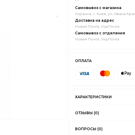
Самовывоз с магазина
Украина, г. Киев, ул. Ивана Кра
Доставка на адрес
Новая Почта, УкрПочта
Самовывоз с отделения
Новая Почта, УкрПочта
ОПЛАТА
ХАРАКТЕРИСТИКИ
ОТЗЫВЫ (0)
ВОПРОСЫ (0)