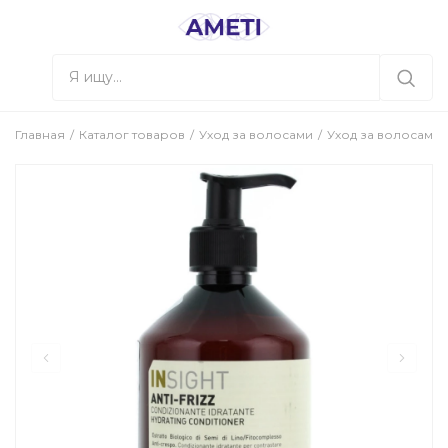
Главная
Каталог товаров
Уход за волосами
Уход за волосами