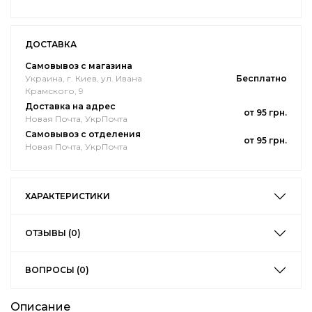
ДОСТАВКА
Самовывоз с магазина
Украина, г. Киев, ул. Ивана
Бесплатно
Крамского, 9
Доставка на адрес
от 95 грн.
Новая Почта, УкрПочта
Самовывоз с отделения
от 95 грн.
Новая Почта, УкрПочта
ХАРАКТЕРИСТИКИ
ОТЗЫВЫ (0)
ВОПРОСЫ (0)
Описание