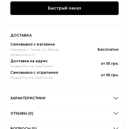
Быстрый заказ
ДОСТАВКА
Самовывоз с магазина
Украина, г. Киев, ул. Ивана
Бесплатно
Крамского, 9
Доставка на адрес
от 95 грн.
Новая Почта, УкрПочта
Самовывоз с отделения
от 95 грн.
Новая Почта, УкрПочта
ХАРАКТЕРИСТИКИ
ОТЗЫВЫ (0)
ВОПРОСЫ (0)