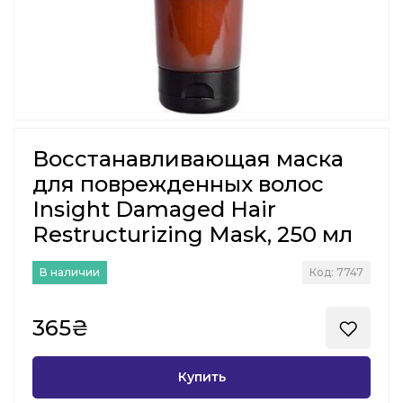
Восстанавливающая маска
для поврежденных волос
Insight Damaged Hair
Restructurizing Mask, 250 мл
В наличии
Код: 7747
365₴
Купить