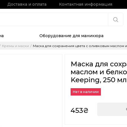
Доставка и оплата
Контактная информация
на
Оборудование для маникюра
Кремы и маски
Маска для сохранения цвета с оливковым маслом и 
Маска для сохр
маслом и белк
Keeping, 250 м
Нет в наличии
453₴