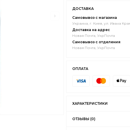
ДОСТАВКА
Самовывоз с магазина
Украина, г. Киев, ул. Ивана Кра
Доставка на адрес
Новая Почта, УкрПочта
Самовывоз с отделения
Новая Почта, УкрПочта
ОПЛАТА
ХАРАКТЕРИСТИКИ
ОТЗЫВЫ (0)