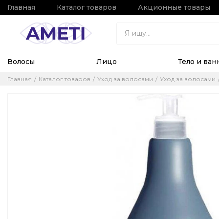
Главная
Каталог товаров
Акционные товары
Волосы
Лицо
Тело и ван
Главная
Каталог товаров
Уход за волосами
Уход за волосами