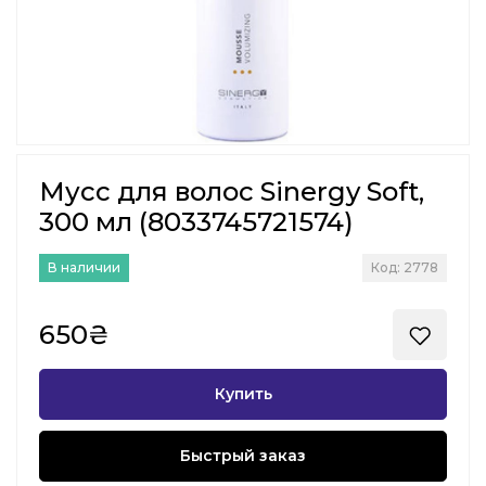
Мусс для волос Sinergy Soft,
300 мл (8033745721574)
В наличии
Код: 2778
650₴
Купить
Быстрый заказ