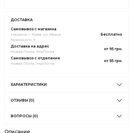
ДОСТАВКА
Самовывоз с магазина
Украина, г. Киев, ул. Ивана
Бесплатно
Крамского, 9
Доставка на адрес
от 95 грн.
Новая Почта, УкрПочта
Самовывоз с отделения
от 95 грн.
Новая Почта, УкрПочта
ХАРАКТЕРИСТИКИ
ОТЗЫВЫ (0)
ВОПРОСЫ (0)
Описание