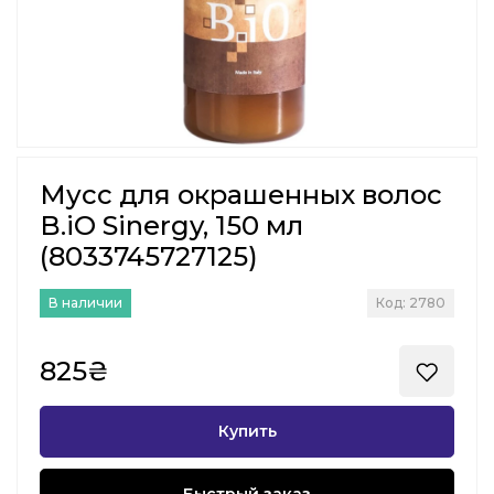
Мусс для окрашенных волос
B.iO Sinergy, 150 мл
(8033745727125)
В наличии
Код: 2780
825₴
Купить