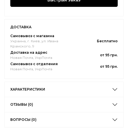
Быстрый заказ
ДОСТАВКА
Самовывоз с магазина
Украина, г. Киев, ул. Ивана
Бесплатно
Крамского, 9
Доставка на адрес
от 95 грн.
Новая Почта, УкрПочта
Самовывоз с отделения
от 95 грн.
Новая Почта, УкрПочта
ХАРАКТЕРИСТИКИ
ОТЗЫВЫ (0)
ВОПРОСЫ (0)