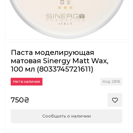
Паста моделирующая
матовая Sinergy Matt Wax,
100 мл (8033745721611)
Нет в наличии
Код: 2818
750₴
Сообщить о наличии