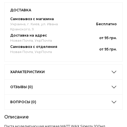
ДОСТАВКА
Самовывоз с магазина
Украина, г. Киев, ул. Ивана
Бесплатно
Крамского, 9
Доставка на адрес
от 95 грн.
Новая Почта, УкрПочта
Самовывоз с отделения
от 95 грн.
Новая Почта, УкрПочта
ХАРАКТЕРИСТИКИ
ОТЗЫВЫ (0)
ВОПРОСЫ (0)
Описание
Паста моделирующая матовая MATT WAX Sinergy 100мл