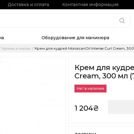
Доставка и оплата
Контактная информация
на
Оборудование для маникюра
Кремы и маски
Крем для кудрей MoroccanOil Intense Curl Cream, 300
Крем для кудре
Cream, 300 мл (
Нет в наличии
1 204₴