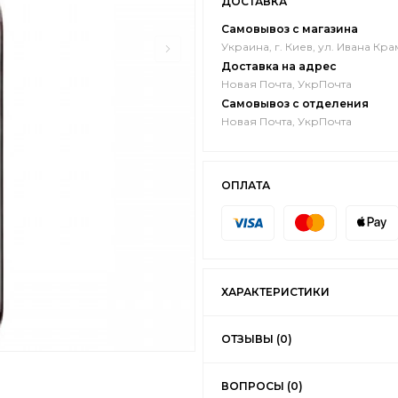
ДОСТАВКА
Самовывоз с магазина
Украина, г. Киев, ул. Ивана Кра
Доставка на адрес
Новая Почта, УкрПочта
Самовывоз с отделения
Новая Почта, УкрПочта
ОПЛАТА
ХАРАКТЕРИСТИКИ
ОТЗЫВЫ (0)
ВОПРОСЫ (0)