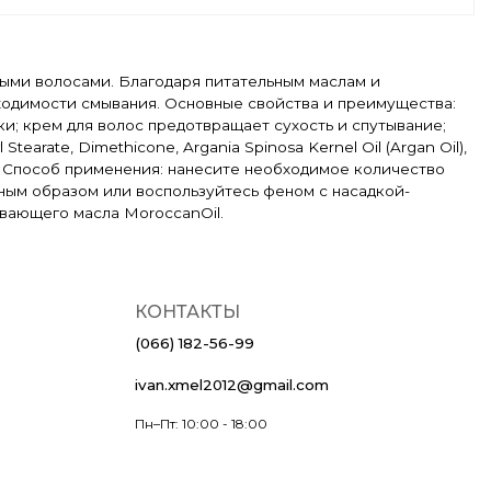
тыми волосами. Благодаря питательным маслам и
ходимости смывания. Основные свойства и преимущества:
ки; крем для волос предотвращает сухость и спутывание;
Stearate, Dimethicone, Argania Spinosa Kernel Oil (Argan Oil),
 Acid. Способ применения: нанесите необходимое количество
нным образом или воспользуйтесь феном с насадкой-
вающего масла MoroccanOil.
КОНТАКТЫ
(066) 182-56-99
ivan.xmel2012@gmail.com
Пн–Пт: 10:00 - 18:00