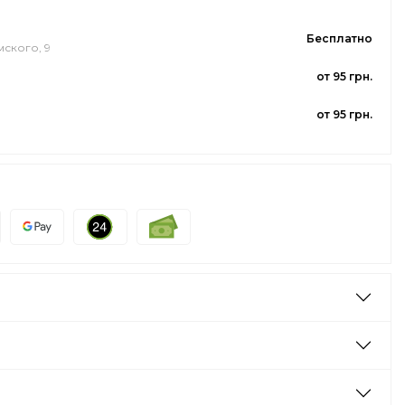
Бесплатно
мского, 9
от 95 грн.
от 95 грн.