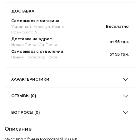
ДОСТАВКА
Самовывоз с магазина
Украина, г. Киев, ул. Ивана
Бесплатно
Крамского, 9
Доставка на адрес
от 95 грн.
Новая Почта, УкрПочта
Самовывоз с отделения
от 95 грн.
Новая Почта, УкрПочта
ХАРАКТЕРИСТИКИ
ОТЗЫВЫ (0)
ВОПРОСЫ (0)
Описание
Мусс для объема MoroccanOil 250 мл