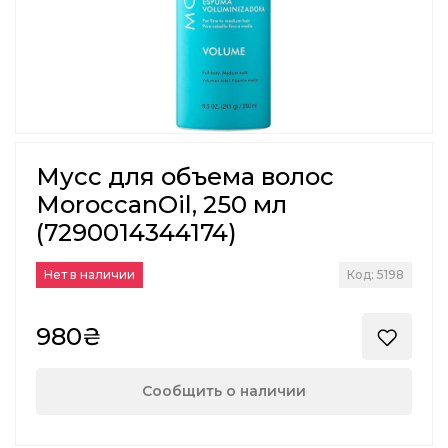
Мусс для объема волос
MoroccanOil, 250 мл
(7290014344174)
Нет в наличии
Код: 5198
980₴
Сообщить о наличии