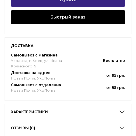
Быстрый заказ
ДОСТАВКА
Самовывоз с магазина
Украина, г. Киев, ул. Ивана
Бесплатно
Крамского, 9
Доставка на адрес
от 95 грн.
Новая Почта, УкрПочта
Самовывоз с отделения
от 95 грн.
Новая Почта, УкрПочта
ХАРАКТЕРИСТИКИ
ОТЗЫВЫ (0)