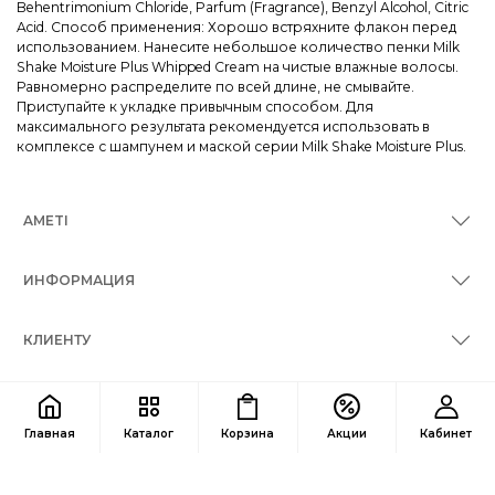
Behentrimonium Chloride, Parfum (Fragrance), Benzyl Alcohol, Citric
Acid. Способ применения: Хорошо встряхните флакон перед
использованием. Нанесите небольшое количество пенки Milk
Shake Moisture Plus Whipped Cream на чистые влажные волосы.
Равномерно распределите по всей длине, не смывайте.
Приступайте к укладке привычным способом. Для
максимального результата рекомендуется использовать в
комплексе с шампунем и маской серии Milk Shake Moisture Plus.
AMETI
ИНФОРМАЦИЯ
КЛИЕНТУ
КОНТАКТЫ
Главная
Каталог
Корзина
Акции
Кабинет