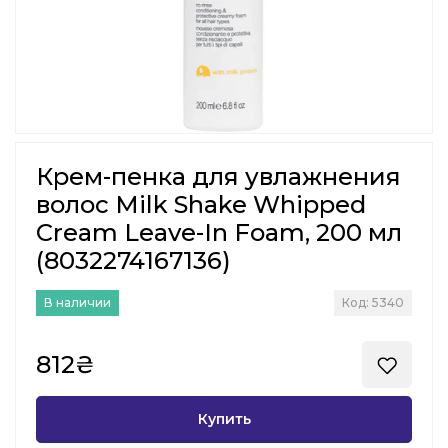
Крем-пенка для увлажнения
волос Milk Shake Whipped
Cream Leave-In Foam, 200 мл
(8032274167136)
В наличии
Код: 5340
812₴
Купить