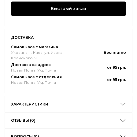
Быстрый заказ
ДОСТАВКА
Самовывоз с магазина
Украина, г. Киев, ул. Ивана
Бесплатно
Крамского, 9
Доставка на адрес
от 95 грн.
Новая Почта, УкрПочта
Самовывоз с отделения
от 95 грн.
Новая Почта, УкрПочта
ХАРАКТЕРИСТИКИ
ОТЗЫВЫ (0)
ВОПРОСЫ (0)