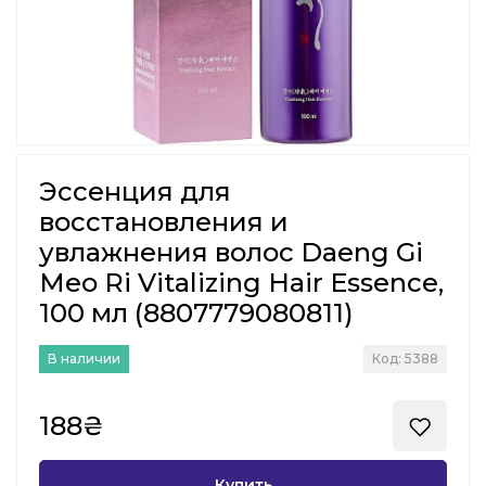
Эссенция для
восстановления и
увлажнения волос Daeng Gi
Meo Ri Vitalizing Hair Essence,
100 мл (8807779080811)
В наличии
Код: 5388
188₴
Купить