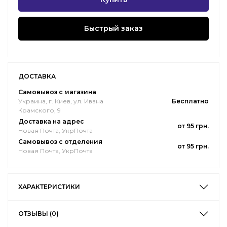
Быстрый заказ
ДОСТАВКА
Самовывоз с магазина
Украина, г. Киев, ул. Ивана
Бесплатно
Крамского, 9
Доставка на адрес
от 95 грн.
Новая Почта, УкрПочта
Самовывоз с отделения
от 95 грн.
Новая Почта, УкрПочта
ХАРАКТЕРИСТИКИ
ОТЗЫВЫ (0)