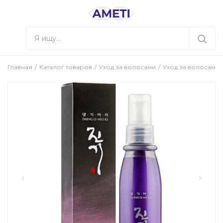
Главная
Каталог товаров
Уход за волосами
Уход за волосами