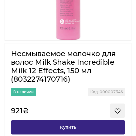
Несмываемое молочко для
волос Milk Shake Incredible
Milk 12 Effects, 150 мл
(8032274170716)
В наличии
Код: 000007346
921₴
Купить