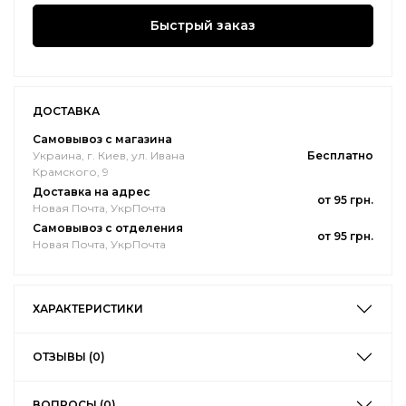
Быстрый заказ
ДОСТАВКА
Самовывоз с магазина
Украина, г. Киев, ул. Ивана
Бесплатно
Крамского, 9
Доставка на адрес
от 95 грн.
Новая Почта, УкрПочта
Самовывоз с отделения
от 95 грн.
Новая Почта, УкрПочта
ХАРАКТЕРИСТИКИ
ОТЗЫВЫ (0)
ВОПРОСЫ (0)