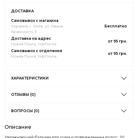
ДОСТАВКА
Самовывоз с магазина
Украина, г. Киев, ул. Ивана
Бесплатно
Крамского, 9
Доставка на адрес
от 95 грн.
Новая Почта, УкрПочта
Самовывоз с отделения
от 95 грн.
Новая Почта, УкрПочта
ХАРАКТЕРИСТИКИ
ОТЗЫВЫ (0)
ВОПРОСЫ (0)
Описание
Увлажняющий бальзам для сухих и поврежденных волос. 20