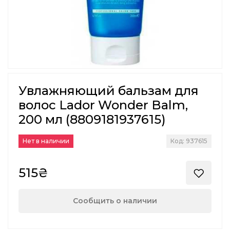
Увлажняющий бальзам для
волос Lador Wonder Balm,
200 мл (8809181937615)
Нет в наличии
Код: 937615
515₴
Сообщить о наличии