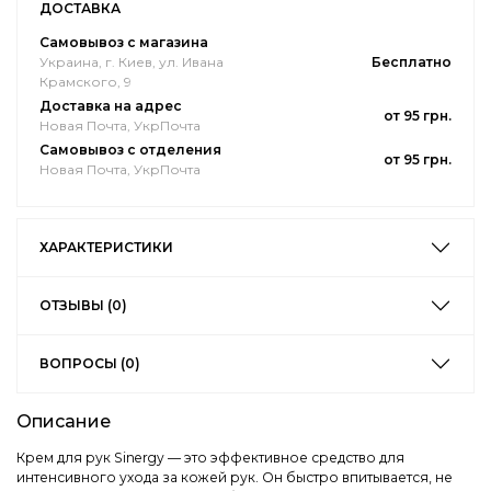
ДОСТАВКА
Самовывоз с магазина
Украина, г. Киев, ул. Ивана
Бесплатно
Крамского, 9
Доставка на адрес
от 95 грн.
Новая Почта, УкрПочта
Самовывоз с отделения
от 95 грн.
Новая Почта, УкрПочта
ХАРАКТЕРИСТИКИ
ОТЗЫВЫ (0)
ВОПРОСЫ (0)
Описание
Крем для рук Sinergy — это эффективное средство для
интенсивного ухода за кожей рук. Он быстро впитывается, не