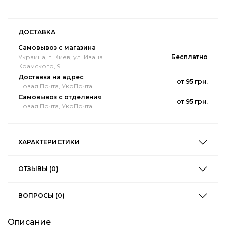
ДОСТАВКА
Самовывоз с магазина
Украина, г. Киев, ул. Ивана
Бесплатно
Крамского, 9
Доставка на адрес
от 95 грн.
Новая Почта, УкрПочта
Самовывоз с отделения
от 95 грн.
Новая Почта, УкрПочта
ХАРАКТЕРИСТИКИ
ОТЗЫВЫ (0)
ВОПРОСЫ (0)
Описание