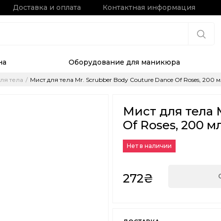
Доставка и оплата
Контактная информация
на
Оборудование для маникюра
ля тела
Мист для тела Mr. Scrubber Body Couture Dance Of Roses, 200
Мист для тела 
Of Roses, 200 м
Нет в наличии
272₴