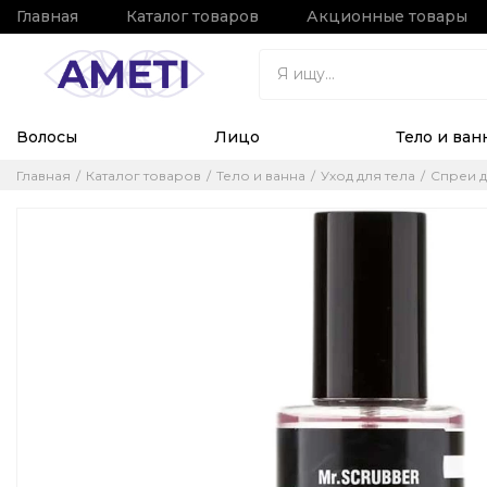
Главная
Каталог товаров
Акционные товары
Волосы
Лицо
Тело и ван
Главная
Каталог товаров
Тело и ванна
Уход для тела
Спреи д