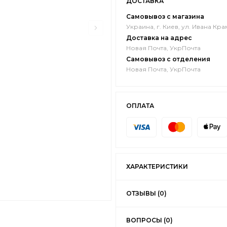
ДОСТАВКА
Самовывоз с магазина
Украина, г. Киев, ул. Ивана Кра
Доставка на адрес
Новая Почта, УкрПочта
Самовывоз с отделения
Новая Почта, УкрПочта
ОПЛАТА
ХАРАКТЕРИСТИКИ
ОТЗЫВЫ (0)
ВОПРОСЫ (0)