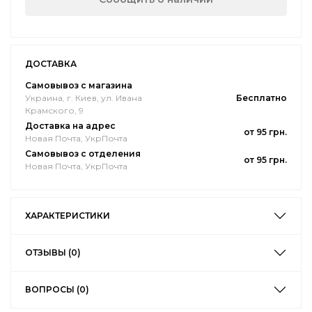
ДОСТАВКА
Самовывоз с магазина
Украина, г. Киев, ул. Ивана
Бесплатно
Крамского, 9
Доставка на адрес
от 95 грн.
Новая Почта, УкрПочта
Самовывоз с отделения
от 95 грн.
Новая Почта, УкрПочта
ХАРАКТЕРИСТИКИ
ОТЗЫВЫ (0)
ВОПРОСЫ (0)