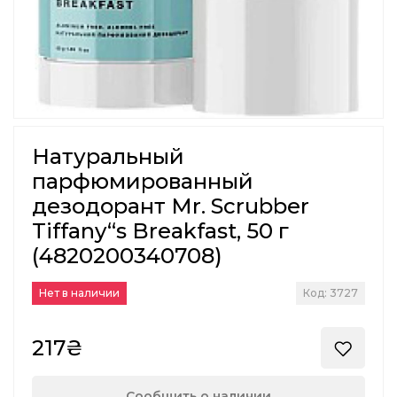
Натуральный
парфюмированный
дезодорант Mr. Scrubber
Tiffany“s Breakfast, 50 г
(4820200340708)
Нет в наличии
Код: 3727
217₴
Сообщить о наличии