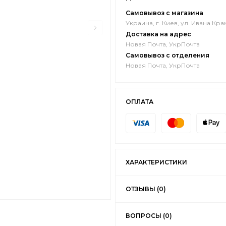
Самовывоз с магазина
Украина, г. Киев, ул. Ивана Кра
Доставка на адрес
Новая Почта, УкрПочта
Самовывоз с отделения
Новая Почта, УкрПочта
ОПЛАТА
ХАРАКТЕРИСТИКИ
ОТЗЫВЫ (0)
ВОПРОСЫ (0)