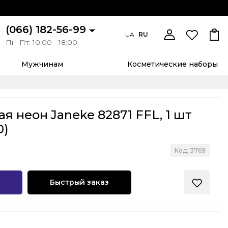
(066) 182-56-99
UA
RU
Пн–Пт: 10:00 - 18:00
Мужчинам
Косметические наборы
я неон Janeke 82871 FFL, 1 шт
0)
Код: 3769
Быстрый заказ