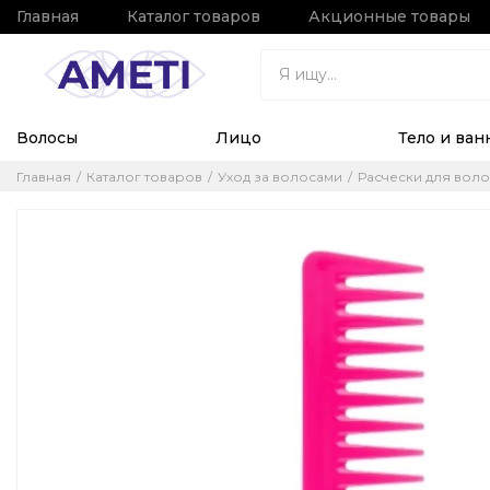
Главная
Каталог товаров
Акционные товары
Волосы
Лицо
Тело и ван
Главная
Каталог товаров
Уход за волосами
Расчески для воло