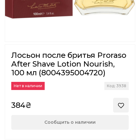
Лосьон после бритья Proraso
After Shave Lotion Nourish,
100 мл (8004395004720)
Нет в наличии
Код: 3938
384₴
Сообщить о наличии