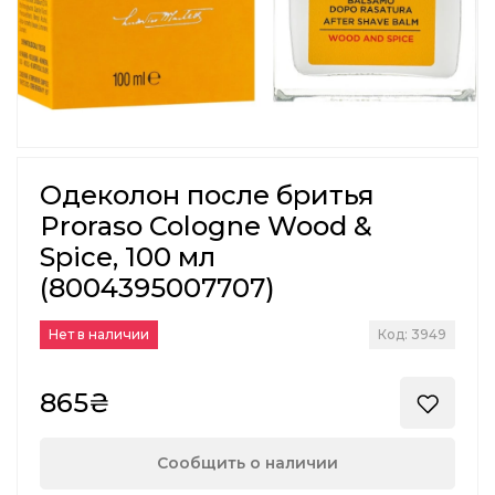
Одеколон после бритья
Proraso Cologne Wood &
Spice, 100 мл
(8004395007707)
Нет в наличии
Код: 3949
865₴
Сообщить о наличии