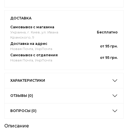
ДОСТАВКА
Самовывоз с магазина
Украина, г. Киев, ул. Ивана
Бесплатно
Крамского, 9
Доставка на адрес
от 95 грн.
Новая Почта, УкрПочта
Самовывоз с отделения
от 95 грн.
Новая Почта, УкрПочта
ХАРАКТЕРИСТИКИ
ОТЗЫВЫ (0)
ВОПРОСЫ (0)
Описание